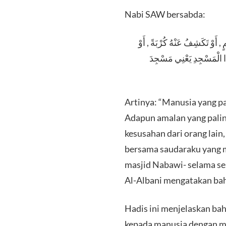
Nabi SAW bersabda:
, أَوْ تَكَشِفُ عَنْهُ كُرْبَةً , أَوْ
ذَا الْمَسْجِدِ يَعْنِي مَسْجِدَ
Artinya: “Manusia yang pa
Adapun amalan yang palin
kesusahan dari orang lai
bersama saudaraku yang mus
masjid Nabawi- selama se
Al-Albani mengatakan bah
Hadis ini menjelaskan ba
kepada manusia dengan ma