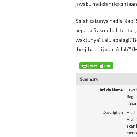
jiwaku melebihi kecintaan
Salah satunya hadis Nabi
kepada Rasulullah tentang
waktunya’. Lalu apalagi? 
‘berjihad di jalan Allah’.” 
Summary
Article Name
Jawab
Bagai
Tuhan
Description
Anak-
Allah
akan 
menca