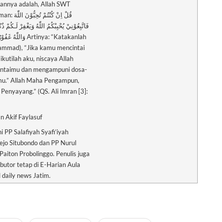
annya adalah, Allah SWT
قُلْ اِنْ كُنْتُمْ تُح
فَاتَّبِعُوْنِيْ يُحْبِبْكُمُ اللّٰهُ وَيَغْفِرْ لَـكُمْ ذ ۗ
وَاللّٰهُ Artinya: “Katakanlah
mmad), “Jika kamu mencintai
 ikutilah aku, niscaya Allah
ntaimu dan mengampuni dosa-
u.” Allah Maha Pengampun,
Penyayang.” (QS. Ali Imran [3]:
n Akif Faylasuf
i PP Salafiyah Syafi’iyah
ejo Situbondo dan PP Nurul
Paiton Probolinggo. Penulis juga
ibutor tetap di E-Harian Aula
l daily news Jatim.