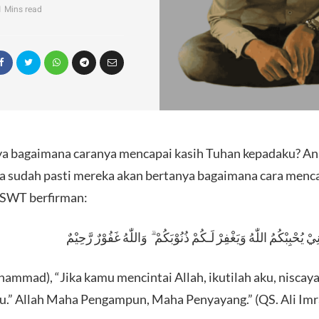
1 Mins read
ya bagaimana caranya mencapai kasih Tuhan kepadaku? Ana
a sudah pasti mereka akan bertanya bagaimana cara menc
 SWT berfirman:
نِيْ يُحْبِبْكُمُ اللّٰهُ وَيَغْفِرْ لَـكُمْ ذُنُوْبَكُمْ ۗ وَاللّٰهُ غَفُوْرٌ رَّحِيْمٌ
ammad), “Jika kamu mencintai Allah, ikutilah aku, niscay
 Allah Maha Pengampun, Maha Penyayang.” (QS. Ali Imran