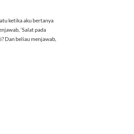
tu ketika aku bertanya
enjawab, ‘Salat pada
gi? Dan beliau menjawab,