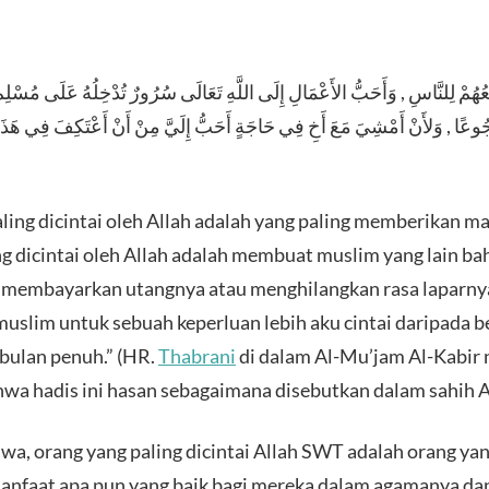
َعُهُمْ لِلنَّاسِ , وَأَحَبُّ الأَعْمَالِ إِلَى اللَّهِ تَعَالَى سُرُورٌ تُدْخِلُهُ عَلَى مُسْلِمٍ 
هُ جُوعًا , وَلأَنْ أَمْشِيَ مَعَ أَخِ فِي حَاجَةٍ أَحَبُّ إِلَيَّ مِنْ أَنْ أَعْتَكِفَ فِي هَ
ling dicintai oleh Allah adalah yang paling memberikan m
g dicintai oleh Allah adalah membuat muslim yang lain b
n, membayarkan utangnya atau menghilangkan rasa laparny
lim untuk sebuah keperluan lebih aku cintai daripada beri’
bulan penuh.” (HR.
Thabrani
di dalam Al-Mu’jam Al-Kabir n
wa hadis ini hasan sebagaimana disebutkan dalam sahih Al
hwa, orang yang paling dicintai Allah SWT adalah orang y
nfaat apa pun yang baik bagi mereka dalam agamanya da