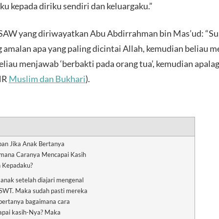
ku kepada diriku sendiri dan keluargaku.”
 SAW yang diriwayatkan Abu Abdirrahman bin Mas’ud: “Sua
 amalan apa yang paling dicintai Allah, kemudian beliau m
Beliau menjawab ‘berbakti pada orang tua’, kemudian apala
(HR
Muslim dan Bukhari
).
an Jika Anak Bertanya
mana Caranya Mencapai Kasih
 Kepadaku?
anak setelah diajari mengenal
 SWT. Maka sudah pasti mereka
bertanya bagaimana cara
pai kasih-Nya? Maka