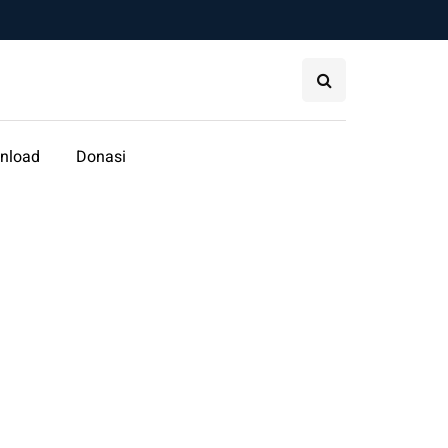
nload
Donasi