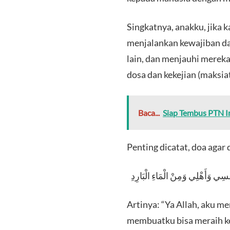
Singkatnya, anakku, jika
menjalankan kewajiban d
lain, dan menjauhi mereka
dosa dan kekejian (maksi
Baca...
Siap Tembus PTN I
Penting dicatat, doa agar
نَفْسِي وَأَهْلِي وَمِنْ الْمَاءِ الْبَارِدِ
Artinya: “Ya Allah, aku m
membuatku bisa meraih ke