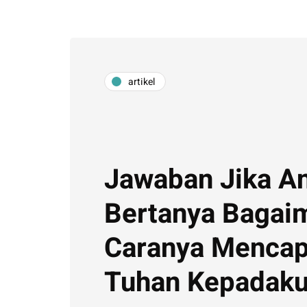
artikel
Jawaban Jika A
Bertanya Bagai
Caranya Mencap
Tuhan Kepadak