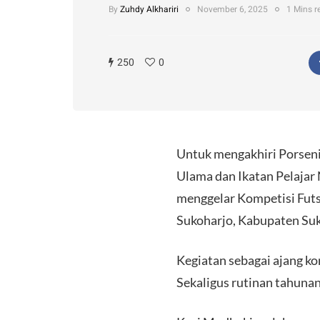
By
Zuhdy Alkhariri
November 6, 2025
1 Mins r
250
0
Untuk mengakhiri Porseni
Ulama dan Ikatan Pelajar
menggelar Kompetisi Futs
Sukoharjo, Kabupaten Suk
Kegiatan sebagai ajang k
Sekaligus rutinan tahunan