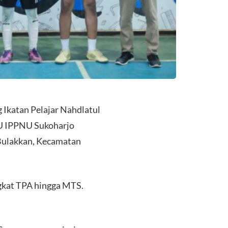
Ikatan Pelajar Nahdlatul
NU IPPNU Sukoharjo
 Bulakkan, Kecamatan
ngkat TPA hingga MTS.