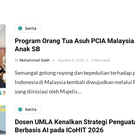
berita
Program Orang Tua Asuh PCIA Malaysia
Anak SB
By
Muhammad Saleh
Agustus 6, 2026
2 Mins read
​Semangat gotong royong dan kepedulian terhadap 
Indonesia di Malaysia kembali diwujudkan melalui
yang diinisiasi oleh Majelis…
berita
Dosen UMLA Kenalkan Strategi Penguat
Berbasis AI pada ICoHIT 2026