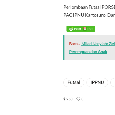
Perlombaan Futsal PORSEN
PAC IPNU Kartosuro. Dan
Baca...
Milad Nasyiah: Ge
Perempuan dan Anak
Futsal
IPPNU
250
0