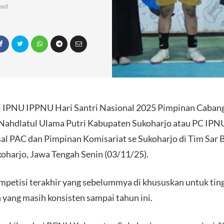
ead
 IPNU IPPNU Hari Santri Nasional 2025 Pimpinan Cabang 
 Nahdlatul Ulama Putri Kabupaten Sukoharjo atau PC IP
al PAC dan Pimpinan Komisariat se Sukoharjo di Tim Sar
oharjo, Jawa Tengah Senin (03/11/25).
ompetisi terakhir yang sebelummya di khususkan untuk ti
 yang masih konsisten sampai tahun ini.