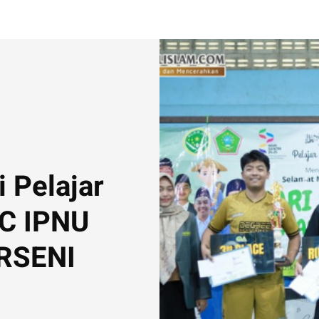
i Pelajar
PC IPNU
ORSENI