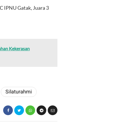
C IPNU Gatak, Juara 3
gahan Kekerasan
Silaturahmi