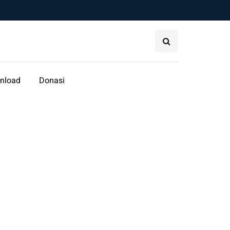
nload
Donasi