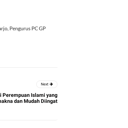
rjo, Pengurus PC GP
Next
i Perempuan Islami yang
akna dan Mudah Diingat