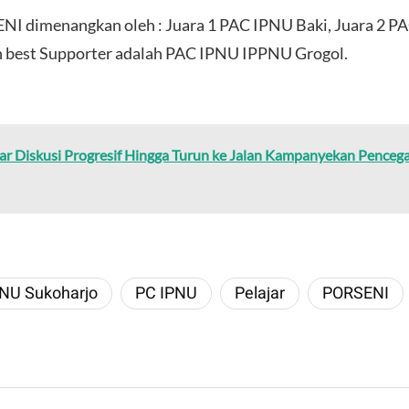
I dimenangkan oleh : Juara 1 PAC IPNU Baki, Juara 2 PA
 best Supporter adalah PAC IPNU IPPNU Grogol.
lar Diskusi Progresif Hingga Turun ke Jalan Kampanyekan Pence
NU Sukoharjo
PC IPNU
Pelajar
PORSENI