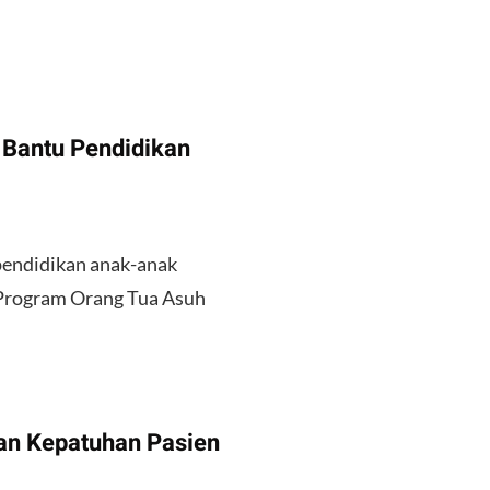
 Bantu Pendidikan
pendidikan anak-anak
 Program Orang Tua Asuh
an Kepatuhan Pasien