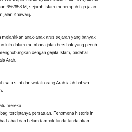
ahun 656/658 M, sejarah Islam menempuh tiga jalan
an jalan Khawarij.
lah melahirkan anak-anak arus sejarah yang banyak
tan kita dalam membaca jalan bersibak yang penuh
alu menghubungkan dengan gejala Islam, padahal
ala Arab.
h satu sifat dan watak orang Arab ialah bahwa
n.
batu mereka
gi terciptanya persatuan. Fenomena historis ini
abad-abad dan belum tampak tanda-tanda akan