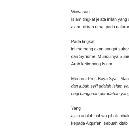
Wawasan
Islam tingkat jelata inilah yan
alam pikiran umat pada datara
Pada tingkat
ini memang akan sangat sukar 
dan Syi’isme. Munculnya Sun
Arab ketimbang Islam.
Menurut Prof. Buya Syafii Maari
dan jubah syi’i adalah Islam y
bagi bangunan peradaban yang
Yang
ajaib adalah bahwa pihak-pi
kepada Alqur’an, sebuah kitab