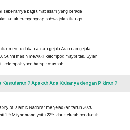
r sebenarnya bagi umat Islam yang berada
i atas untuk menganggap bahwa jalan itu juga
 untuk membedakan antara gejala Arab dan gejala
20, Sunni masih mewakli kelompok mayoritas, Syiah
ili kelompok yang hampir musnah.
 Kesadaran ? Apakah Ada Kaitanya dengan Pikiran ?
phy of Islamic Nations” menjelaskan tahun 2020
i 1,9 Milyar orang yaitu 23% dari seluruh penduduk