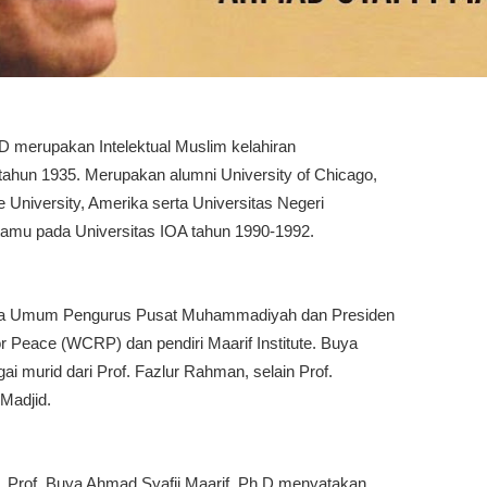
D merupakan Intelektual Muslim kelahiran
ahun 1935. Merupakan alumni University of Chicago,
 University, Amerika serta Universitas Negeri
tamu pada Universitas IOA tahun 1990-1992.
tua Umum Pengurus Pusat Muhammadiyah dan Presiden
or Peace (WCRP) dan pendiri Maarif Institute. Buya
gai murid dari Prof. Fazlur Rahman, selain Prof.
 Madjid.
Prof. Buya Ahmad Syafii Maarif, Ph.D menyatakan