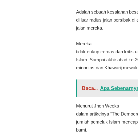
Adalah sebuah kesalahan besa
di luar radius jalan bersibak d
jalan mereka.
Mereka
tidak cukup cerdas dan kritis
Islam. Sampai akhir abad ke-
minoritas dan Khawarij mewak
Baca...
Apa Sebenarnya
Menurut Jhon Weeks
dalam artikelnya “The Democra
jumlah pemeluk Islam mencapai
bumi.