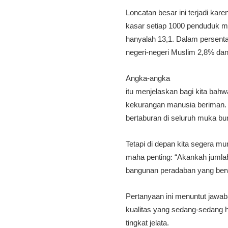
Loncatan besar ini terjadi kare
kasar setiap 1000 penduduk m
hanyalah 13,1. Dalam persenta
negeri-negeri Muslim 2,8% da
Angka-angka
itu menjelaskan bagi kita bahwa
kekurangan manusia beriman. S
bertaburan di seluruh muka bu
Tetapi di depan kita segera m
maha penting: “Akankah jumla
bangunan peradaban yang ber
Pertanyaan ini menuntut jawaba
kualitas yang sedang-sedang
tingkat jelata.