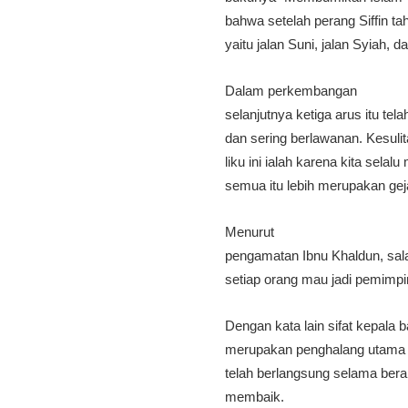
bahwa setelah perang Siffin t
yaitu jalan Suni, jalan Syiah, d
Dalam perkembangan
selanjutnya ketiga arus itu te
dan sering berlawanan. Kesuli
liku ini ialah karena kita sel
semua itu lebih merupakan gej
Menurut
pengamatan Ibnu Khaldun, sala
setiap orang mau jadi pemimpi
Dengan kata lain sifat kepala 
merupakan penghalang utama ba
telah berlangsung selama ber
membaik.