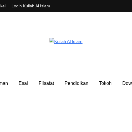
ikel
Login Kuliah Al Islam
aman
Esai
Filsafat
Pendidikan
Tokoh
Dow