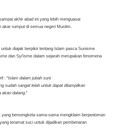
g sampai akhir abad ini yang lebih menguasai
n akar rumput di semua negeri Muslim.
untuk diajak berpikir tentang Islam pasca Sunisme
isme dan Syi’isme dalam sejarah merupakan fenomena
f : “
Islam dalam jubah suni
ang sudah sangat lelah untuk dapat ditampilkan
 akan datang.
“
hak yang bersengketa sama-sama mengklaim berpedoman
 yang teramat suci untuk dijadikan pembenaran