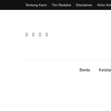
Tentang Kami
Tim Redaksi
Disclaimer
Kirim Art
Berita
Keisl