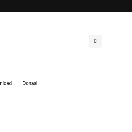
nload
Donasi