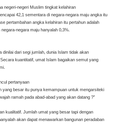
na negeri-negeri Muslim tingkat kelahiran
encapai 42,1 sementara di negara-negara maju angka itu
se pertambahan angka kelahiran itu pertahun adalah
n negara-negara maju hanyalah 0,3%.
 dinilai dari segi jumlah, dunia Islam tidak akan
ecara kuantitatif, umat Islam bagaikan semut yang
mi.
uncul pertanyaan
h yang besar itu punya kemampuan untuk mengarsiteki
wajah ramah pada abad-abad yang akan datang ?”
n kualitatif. Jumlah umat yang besar tapi dengan
 hanyalah akan dapat menawarkan bangunan peradaban