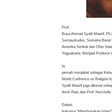
Prof.
Buya Ahmad Syafii Maarif, Ph.
Sumpurkudus, Sumatra Barat t
Amerika Serikat dan Ohio State
Yogyakarta. Menjadi Profesor 
Ia
pernah menjabat sebagai Ke
World Confrence on Religion f
Syafii Maarif juga dikenal seba
Amin Rais dan Prof. Nurcholis
Dalam
bukunya “Membumikan Islam”, 