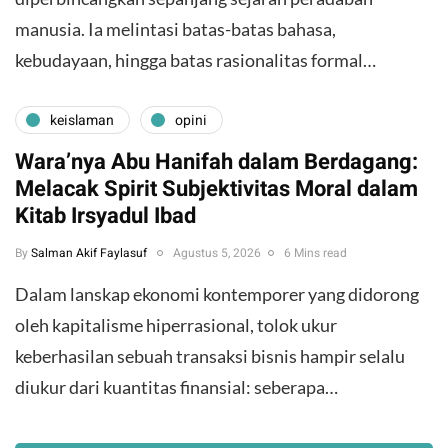
manusia. Ia melintasi batas-batas bahasa,
kebudayaan, hingga batas rasionalitas formal…
keislaman
opini
Wara’nya Abu Hanifah dalam Berdagang:
Melacak Spirit Subjektivitas Moral dalam
Kitab Irsyadul Ibad
By
Salman Akif Faylasuf
Agustus 5, 2026
6 Mins read
Dalam lanskap ekonomi kontemporer yang didorong
oleh kapitalisme hiperrasional, tolok ukur
keberhasilan sebuah transaksi bisnis hampir selalu
diukur dari kuantitas finansial: seberapa…