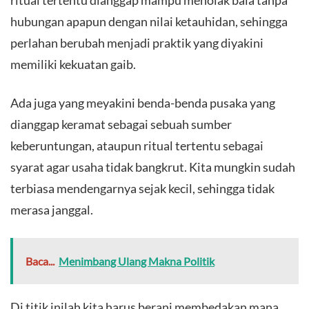
hubungan apapun dengan nilai ketauhidan, sehingga
perlahan berubah menjadi praktik yang diyakini
memiliki kekuatan gaib.
Ada juga yang meyakini benda-benda pusaka yang
dianggap keramat sebagai sebuah sumber
keberuntungan, ataupun ritual tertentu sebagai
syarat agar usaha tidak bangkrut. Kita mungkin sudah
terbiasa mendengarnya sejak kecil, sehingga tidak
merasa janggal.
Baca...
Menimbang Ulang Makna Politik
Di titik inilah kita harus berani membedakan mana