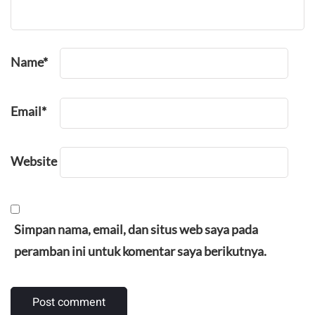
Name
*
Email
*
Website
Simpan nama, email, dan situs web saya pada
peramban ini untuk komentar saya berikutnya.