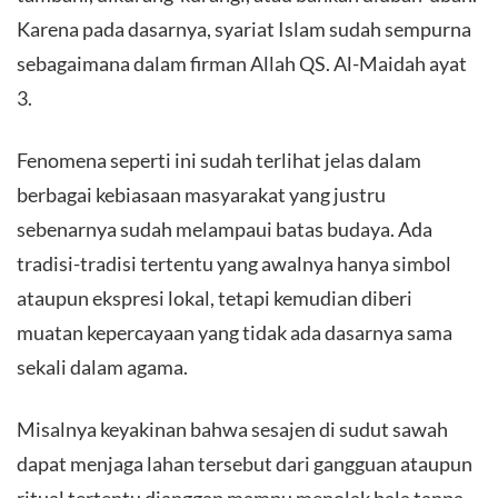
Karena pada dasarnya, syariat Islam sudah sempurna
sebagaimana dalam firman Allah QS. Al-Maidah ayat
3.
Fenomena seperti ini sudah terlihat jelas dalam
berbagai kebiasaan masyarakat yang justru
sebenarnya sudah melampaui batas budaya. Ada
tradisi-tradisi tertentu yang awalnya hanya simbol
ataupun ekspresi lokal, tetapi kemudian diberi
muatan kepercayaan yang tidak ada dasarnya sama
sekali dalam agama.
Misalnya keyakinan bahwa sesajen di sudut sawah
dapat menjaga lahan tersebut dari gangguan ataupun
ritual tertentu dianggap mampu menolak bala tanpa