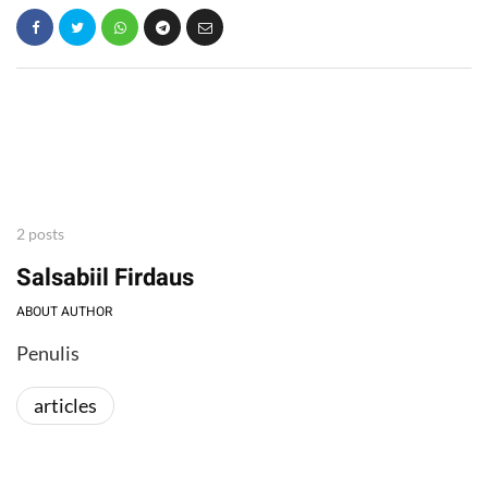
2 posts
Salsabiil Firdaus
ABOUT AUTHOR
Penulis
articles