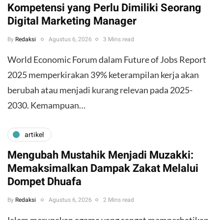
Kompetensi yang Perlu Dimiliki Seorang
Digital Marketing Manager
By
Redaksi
Agustus 6, 2026
3 Mins read
World Economic Forum dalam Future of Jobs Report
2025 memperkirakan 39% keterampilan kerja akan
berubah atau menjadi kurang relevan pada 2025-
2030. Kemampuan…
artikel
Mengubah Mustahik Menjadi Muzakki:
Memaksimalkan Dampak Zakat Melalui
Dompet Dhuafa
By
Redaksi
Agustus 6, 2026
2 Mins read