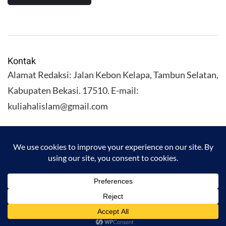
Kontak
Alamat Redaksi: Jalan Kebon Kelapa, Tambun Selatan,
Kabupaten Bekasi. 17510. E-mail:
kuliahalislam@gmail.com
KULIAHALISLAM.COM Copyright (C) 2026