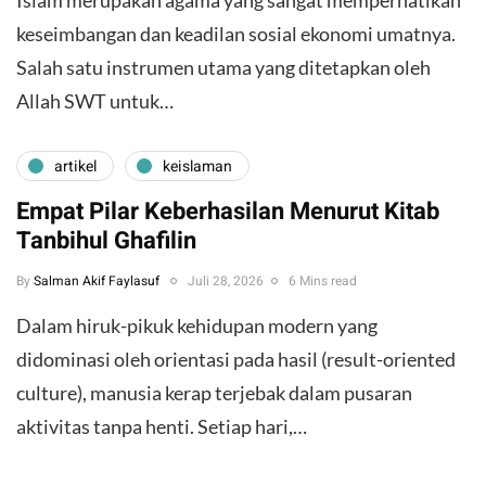
Islam merupakan agama yang sangat memperhatikan
keseimbangan dan keadilan sosial ekonomi umatnya.
Salah satu instrumen utama yang ditetapkan oleh
Allah SWT untuk…
artikel
keislaman
Empat Pilar Keberhasilan Menurut Kitab
Tanbihul Ghafilin
By
Salman Akif Faylasuf
Juli 28, 2026
6 Mins read
Dalam hiruk-pikuk kehidupan modern yang
didominasi oleh orientasi pada hasil (result-oriented
culture), manusia kerap terjebak dalam pusaran
aktivitas tanpa henti. Setiap hari,…