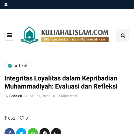
artikel
Integritas Loyalitas dalam Kepribadian
Muhammadiyah: Evaluasi dan Refleksi
By
Redaksi
Mei 21, 2023
3 Mins read
662
0