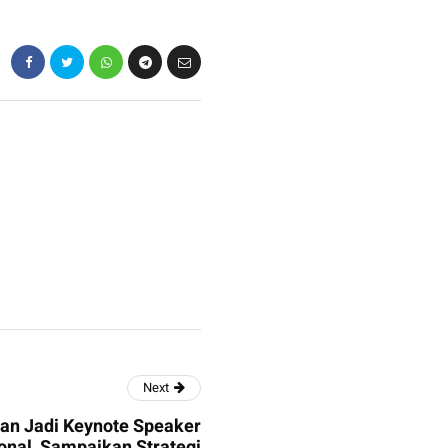
Next
an Jadi Keynote Speaker
onal, Sampaikan Strategi