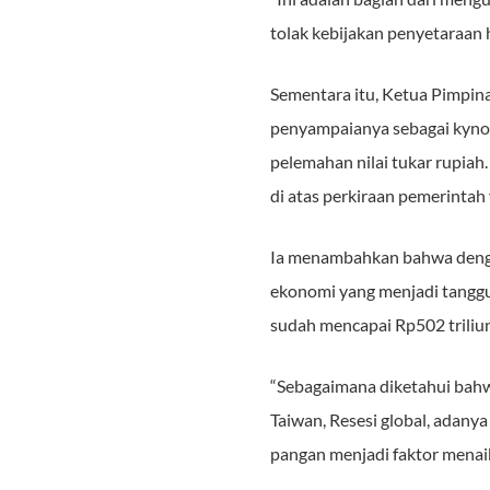
tolak kebijakan penyetaraan
Sementara itu, Ketua Pimp
penyampaianya sebagai kyno
pelemahan nilai tukar rupiah
di atas perkiraan pemerintah
Ia menambahkan bahwa denga
ekonomi yang menjadi tanggu
sudah mencapai Rp502 triliun
“Sebagaimana diketahui bahw
Taiwan, Resesi global, adanya
pangan menjadi faktor menai