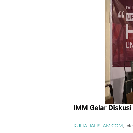
IMM Gelar Diskus
KULIAHALISLAM.COM
, Ja