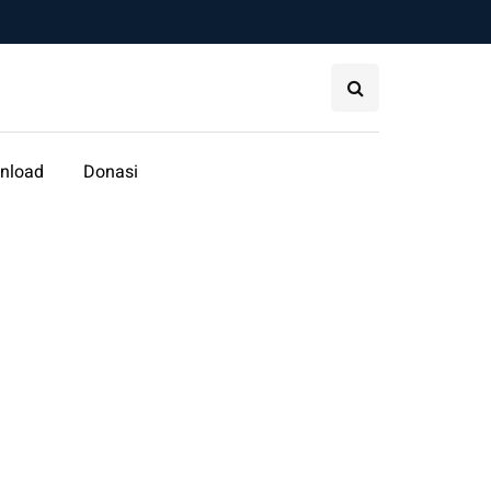
nload
Donasi