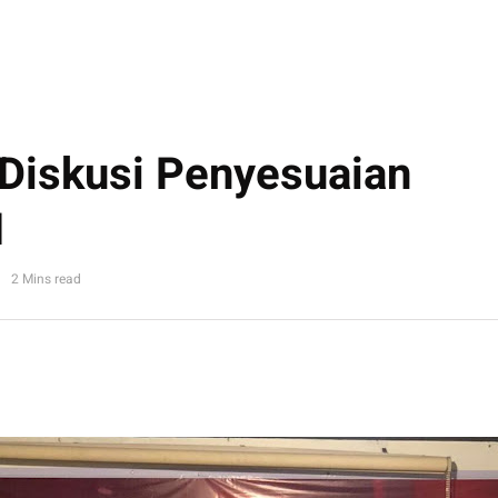
Diskusi Penyesuaian
M
2 Mins read