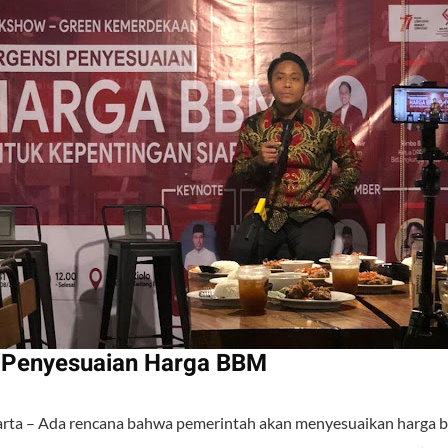
i Penyesuaian Harga BBM
karta – Ada rencana bahwa pemerintah akan menyesuaikan harga 