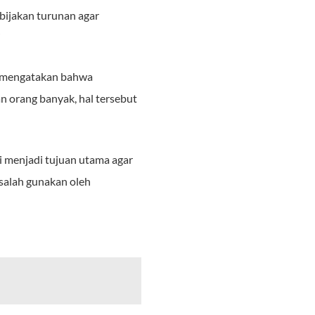
bijakan turunan agar
i
a mengatakan bahwa
 orang banyak, hal tersebut
i menjadi tujuan utama agar
isalah gunakan oleh