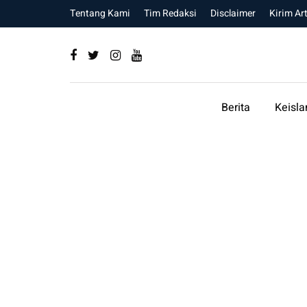
Tentang Kami
Tim Redaksi
Disclaimer
Kirim Art
Berita
Keisl