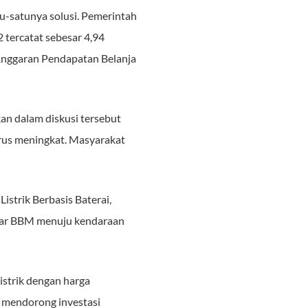
-satunya solusi. Pemerintah
2 tercatat sebesar 4,94
 Anggaran Pendapatan Belanja
an dalam diskusi tersebut
rus meningkat. Masyarakat
strik Berbasis Baterai,
kar BBM menuju kendaraan
strik dengan harga
n mendorong investasi