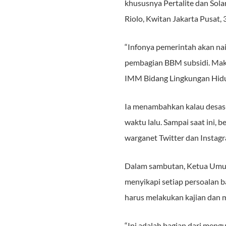
khususnya Pertalite dan Sol
Riolo, Kwitan Jakarta Pusat,
“Infonya pemerintah akan na
pembagian BBM subsidi. Makan
IMM Bidang Lingkungan Hidu
Ia menambahkan kalau desas
waktu lalu. Sampai saat ini,
warganet Twitter dan Instagr
Dalam sambutan, Ketua Umu
menyikapi setiap persoalan 
harus melakukan kajian dan 
“Ini adalah bagian dari men