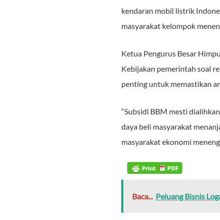
kendaran mobil listrik Indon
masyarakat kelompok menenga
Ketua Pengurus Besar Himpu
Kebijakan pemerintah soal r
penting untuk memastikan ar
“Subsidi BBM mesti dialihka
daya beli masyarakat menanja
masyarakat ekonomi menengah
Baca...
Peluang Bisnis L