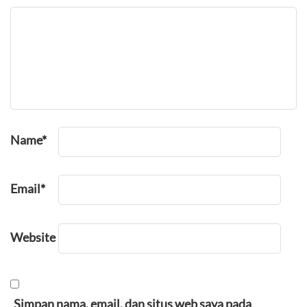
Name
*
Email
*
Website
Simpan nama, email, dan situs web saya pada