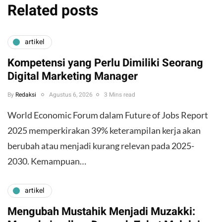
Related posts
artikel
Kompetensi yang Perlu Dimiliki Seorang
Digital Marketing Manager
By
Redaksi
Agustus 6, 2026
3 Mins read
World Economic Forum dalam Future of Jobs Report
2025 memperkirakan 39% keterampilan kerja akan
berubah atau menjadi kurang relevan pada 2025-
2030. Kemampuan…
artikel
Mengubah Mustahik Menjadi Muzakki: