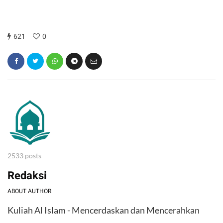
621
0
2533 posts
Redaksi
ABOUT AUTHOR
Kuliah Al Islam - Mencerdaskan dan Mencerahkan