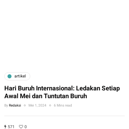
artikel
Hari Buruh Internasional: Ledakan Setiap
Awal Mei dan Tuntutan Buruh
By
Redaksi
Mei 1, 2024
6 Mins read
571
0