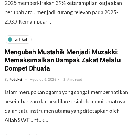
2025 memperkirakan 39% keterampilan kerja akan
berubah atau menjadi kurang relevan pada 2025-
2030. Kemampuan…
artikel
Mengubah Mustahik Menjadi Muzakki:
Memaksimalkan Dampak Zakat Melalui
Dompet Dhuafa
By
Redaksi
Agustus 6, 2026
2 Mins read
Islam merupakan agama yang sangat memperhatikan
keseimbangan dan keadilan sosial ekonomi umatnya.
Salah satu instrumen utama yang ditetapkan oleh
Allah SWT untuk…