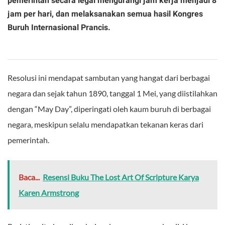
pemerintah secara legal mengurangi jam kerja menjadi 8
jam per hari, dan melaksanakan semua hasil Kongres
Buruh Internasional Prancis.
Resolusi ini mendapat sambutan yang hangat dari berbagai
negara dan sejak tahun 1890, tanggal 1 Mei, yang diistilahkan
dengan “May Day”, diperingati oleh kaum buruh di berbagai
negara, meskipun selalu mendapatkan tekanan keras dari
pemerintah.
Baca...
Resensi Buku The Lost Art Of Scripture Karya
Karen Armstrong