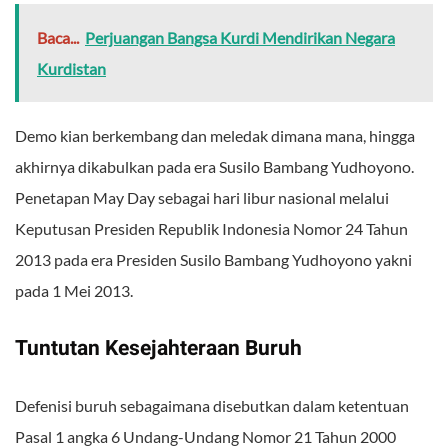
Baca...
Perjuangan Bangsa Kurdi Mendirikan Negara
Kurdistan
Demo kian berkembang dan meledak dimana mana, hingga
akhirnya dikabulkan pada era Susilo Bambang Yudhoyono.
Penetapan May Day sebagai hari libur nasional melalui
Keputusan Presiden Republik Indonesia Nomor 24 Tahun
2013 pada era Presiden Susilo Bambang Yudhoyono yakni
pada 1 Mei 2013.
Tuntutan Kesejahteraan Buruh
Defenisi buruh sebagaimana disebutkan dalam ketentuan
Pasal 1 angka 6 Undang-Undang Nomor 21 Tahun 2000