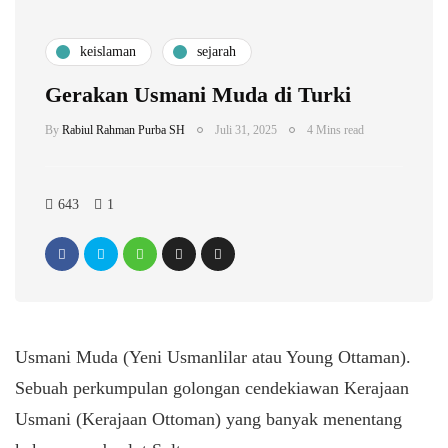
keislaman
sejarah
Gerakan Usmani Muda di Turki
By
Rabiul Rahman Purba SH
Juli 31, 2025
4 Mins read
643
1
Usmani Muda (Yeni Usmanlilar atau Young Ottaman).
Sebuah perkumpulan golongan cendekiawan Kerajaan
Usmani (Kerajaan Ottoman) yang banyak menentang