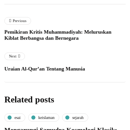
Previous
Pemikiran Kritis Muhammadiyah: Meluruskan
Kiblat Berbangsa dan Bernegara
Next
Uraian Al-Qur’an Tentang Manusia
Related posts
esai
keislaman
sejarah
Mengarungi Samudra Kosmologi Klasik: