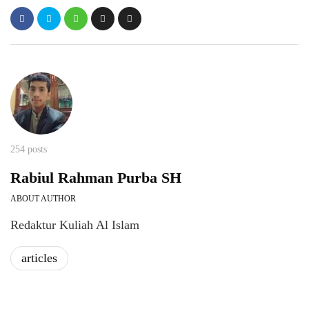
254 posts
Rabiul Rahman Purba SH
ABOUT AUTHOR
Redaktur Kuliah Al Islam
articles