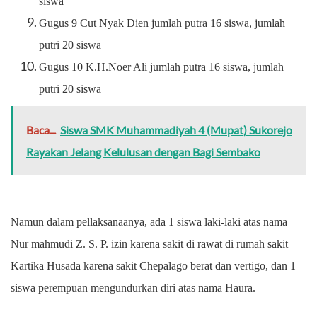
siswa
Gugus 9 Cut Nyak Dien jumlah putra 16 siswa, jumlah
putri 20 siswa
Gugus 10 K.H.Noer Ali jumlah putra 16 siswa, jumlah
putri 20 siswa
Baca...
Siswa SMK Muhammadiyah 4 (Mupat) Sukorejo
Rayakan Jelang Kelulusan dengan Bagi Sembako
Namun dalam pellaksanaanya, ada 1 siswa laki-laki atas nama
Nur mahmudi Z. S. P. izin karena sakit di rawat di rumah sakit
Kartika Husada karena sakit Chepalago berat dan vertigo, dan 1
siswa perempuan mengundurkan diri atas nama Haura.