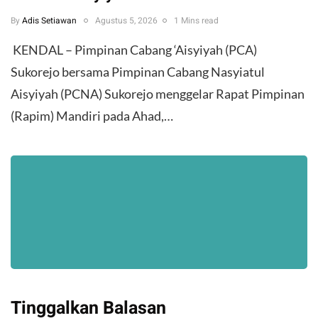
By
Adis Setiawan
Agustus 5, 2026
1 Mins read
​ KENDAL – Pimpinan Cabang ‘Aisyiyah (PCA)
Sukorejo bersama Pimpinan Cabang Nasyiatul
Aisyiyah (PCNA) Sukorejo menggelar Rapat Pimpinan
(Rapim) Mandiri pada Ahad,…
Tinggalkan Balasan