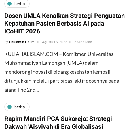
berita
Dosen UMLA Kenalkan Strategi Penguatan
Kepatuhan Pasien Berbasis AI pada
ICoHIT 2026
By
Ghulamin Halim
Agustus 6, 2026
2 Mins read
KULIAHALISLAM.COM – Komitmen Universitas
Muhammadiyah Lamongan (UMLA) dalam
mendorong inovasi di bidang kesehatan kembali
ditunjukkan melalui partisipasi aktif dosennya pada
ajang The 2nd…
berita
Rapim Mandiri PCA Sukorejo: Strategi
Dakwah 'Aisyiyah di Era Globalisasi