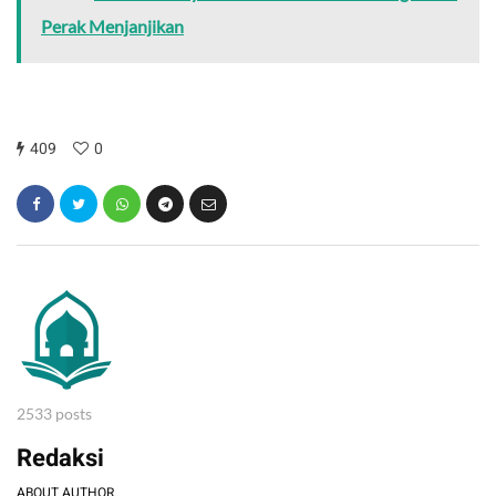
Perak Menjanjikan
409
0
2533 posts
Redaksi
ABOUT AUTHOR