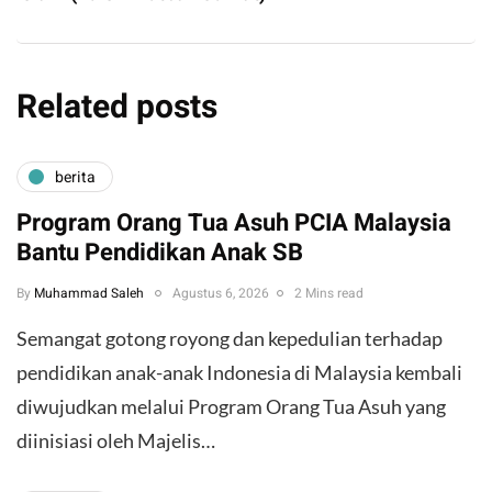
Related posts
berita
Program Orang Tua Asuh PCIA Malaysia
Bantu Pendidikan Anak SB
By
Muhammad Saleh
Agustus 6, 2026
2 Mins read
​Semangat gotong royong dan kepedulian terhadap
pendidikan anak-anak Indonesia di Malaysia kembali
diwujudkan melalui Program Orang Tua Asuh yang
diinisiasi oleh Majelis…