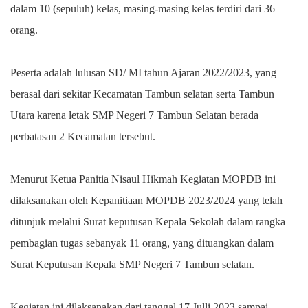
dalam 10 (sepuluh) kelas, masing-masing kelas terdiri dari 36
orang.
Peserta adalah lulusan SD/ MI tahun Ajaran 2022/2023, yang
berasal dari sekitar Kecamatan Tambun selatan serta Tambun
Utara karena letak SMP Negeri 7 Tambun Selatan berada
perbatasan 2 Kecamatan tersebut.
Menurut Ketua Panitia Nisaul Hikmah Kegiatan MOPDB ini
dilaksanakan oleh Kepanitiaan MOPDB 2023/2024 yang telah
ditunjuk melalui Surat keputusan Kepala Sekolah dalam rangka
pembagian tugas sebanyak 11 orang, yang dituangkan dalam
Surat Keputusan Kepala SMP Negeri 7 Tambun selatan.
Kegiatan ini dilaksanakan dari tanggal 17 Julli 2023 sampai