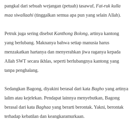
pangkal dari sebuah wejangan (petuah) tasawuf,
Fat-ruk kulla
maa siwallaahi
(tinggalkan semua apa pun yang selain Allah).
Petruk juga sering disebut
Kanthong Bolong
, artinya kantong
yang berlubang. Maknanya bahwa setiap manusia harus
menzakatkan hartanya dan menyerahkan jiwa raganya kepada
Allah SWT secara ikhlas, seperti berlubangnya kantong yang
tanpa penghalang.
Sedangkan Bagong, diyakini berasal dari kata
Bagho
yang artinya
lalim atau kejelekan. Pendapat lainnya menyebutkan, Bagong
berasal dari kata
Baghaa
yang berarti berontak. Yakni, berontak
terhadap kebatilan dan keangkaramurkaan.