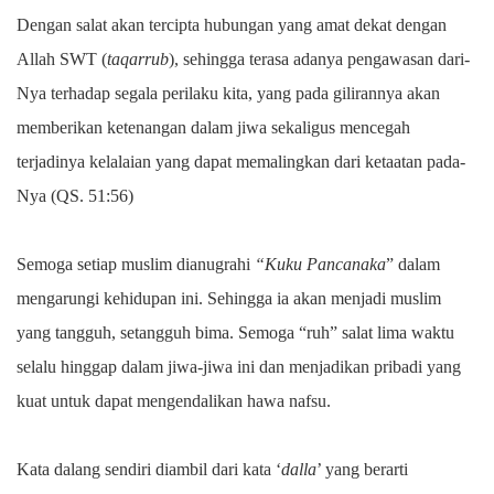
Dengan salat akan tercipta hubungan yang amat dekat dengan
Allah SWT (
taqarrub
), sehingga terasa adanya pengawasan dari-
Nya terhadap segala perilaku kita, yang pada gilirannya akan
memberikan ketenangan dalam jiwa sekaligus mencegah
terjadinya kelalaian yang dapat memalingkan dari ketaatan pada-
Nya (QS. 51:56)
Semoga setiap muslim dianugrahi
“Kuku Pancanaka
” dalam
mengarungi kehidupan ini. Sehingga ia akan menjadi muslim
yang tangguh, setangguh bima. Semoga “ruh” salat lima waktu
selalu hinggap dalam jiwa-jiwa ini dan menjadikan pribadi yang
kuat untuk dapat mengendalikan hawa nafsu.
Kata dalang sendiri diambil dari kata ‘
dalla
’ yang berarti