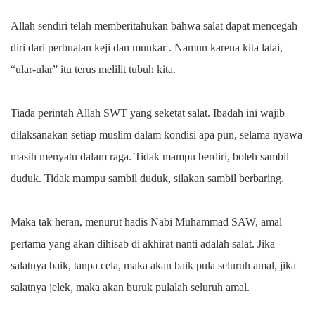
Allah sendiri telah memberitahukan bahwa salat dapat mencegah
diri dari perbuatan keji dan munkar . Namun karena kita lalai,
“ular-ular” itu terus melilit tubuh kita.
Tiada perintah Allah SWT yang seketat salat. Ibadah ini wajib
dilaksanakan setiap muslim dalam kondisi apa pun, selama nyawa
masih menyatu dalam raga. Tidak mampu berdiri, boleh sambil
duduk. Tidak mampu sambil duduk, silakan sambil berbaring.
Maka tak heran, menurut hadis Nabi Muhammad SAW, amal
pertama yang akan dihisab di akhirat nanti adalah salat. Jika
salatnya baik, tanpa cela, maka akan baik pula seluruh amal, jika
salatnya jelek, maka akan buruk pulalah seluruh amal.