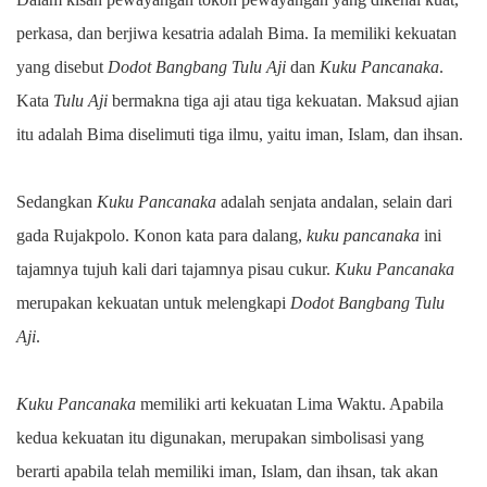
perkasa, dan berjiwa kesatria adalah Bima. Ia memiliki kekuatan
yang disebut
Dodot Bangbang Tulu Aji
dan
Kuku Pancanaka
.
Kata
Tulu Aji
bermakna tiga aji atau tiga kekuatan. Maksud ajian
itu adalah Bima diselimuti tiga ilmu, yaitu iman, Islam, dan ihsan.
Sedangkan
Kuku Pancanaka
adalah senjata andalan, selain dari
gada Rujakpolo. Konon kata para dalang,
kuku pancanaka
ini
tajamnya tujuh kali dari tajamnya pisau cukur.
Kuku Pancanaka
merupakan kekuatan untuk melengkapi
Dodot Bangbang Tulu
Aji
.
Kuku Pancanaka
memiliki arti kekuatan Lima Waktu. Apabila
kedua kekuatan itu digunakan, merupakan simbolisasi yang
berarti apabila telah memiliki iman, Islam, dan ihsan, tak akan