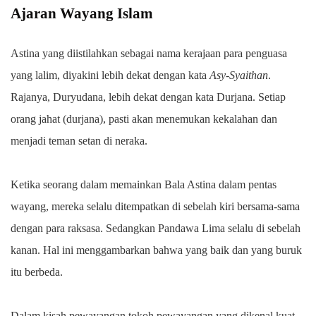
Ajaran Wayang Islam
Astina yang diistilahkan sebagai nama kerajaan para penguasa
yang lalim, diyakini lebih dekat dengan kata
Asy-Syaithan
.
Rajanya, Duryudana, lebih dekat dengan kata Durjana. Setiap
orang jahat (durjana), pasti akan menemukan kekalahan dan
menjadi teman setan di neraka.
Ketika seorang dalam memainkan Bala Astina dalam pentas
wayang, mereka selalu ditempatkan di sebelah kiri bersama-sama
dengan para raksasa. Sedangkan Pandawa Lima selalu di sebelah
kanan. Hal ini menggambarkan bahwa yang baik dan yang buruk
itu berbeda.
Dalam kisah pewayangan tokoh pewayangan yang dikenal kuat,