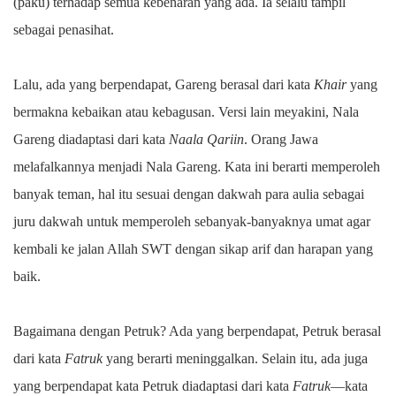
(paku) terhadap semua kebenaran yang ada. Ia selalu tampil
sebagai penasihat.
Lalu, ada yang berpendapat, Gareng berasal dari kata
Khair
yang
bermakna kebaikan atau kebagusan. Versi lain meyakini, Nala
Gareng diadaptasi dari kata
Naala Qariin
. Orang Jawa
melafalkannya menjadi Nala Gareng. Kata ini berarti memperoleh
banyak teman, hal itu sesuai dengan dakwah para aulia sebagai
juru dakwah untuk memperoleh sebanyak-banyaknya umat agar
kembali ke jalan Allah SWT dengan sikap arif dan harapan yang
baik.
Bagaimana dengan Petruk? Ada yang berpendapat, Petruk berasal
dari kata
Fatruk
yang berarti meninggalkan. Selain itu, ada juga
yang berpendapat kata Petruk diadaptasi dari kata
Fatruk
—kata