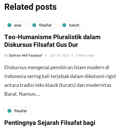
Related posts
esai
filsafat
tokoh
Teo-Humanisme Pluralistik dalam
Diskursus Filsafat Gus Dur
By
Salman Akif Faylasuf
Juli 19, 2026
6 Mins read
Diskursus mengenai pemikiran Islam modern di
Indonesia sering kali terjebak dalam dikotomi rigid
antara tradisi teks klasik (turats) dan modernitas
Barat. Namun,…
filsafat
Pentingnya Sejarah Filsafat bagi