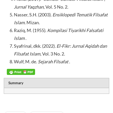
Jurnal Yaqzhan
, Vol. 5 No. 2.
Nasser, S.H. (2003).
Ensiklopedi Tematik Filsafat
Islam
. Mizan.
Raziq, M. (1955).
Kompilasi Tiyarikhi Falsafati
Islam
.
Syafrinal, dkk. (2022).
El-Fikr: Jurnal Aqidah dan
Filsafat Islam
, Vol. 3 No. 2.
Wulf, M. de.
Sejarah Filsafat
.
Summary