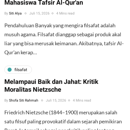
Mahasiswa Tafsir Al-Qur'an
By
Siti Alya
Juli 15, 2026
4 Mins read
Pendahuluan ​Banyak yang mengira filsafat adalah
musuh agama. Filsafat dianggap sebagai produk akal
liar yang bisa merusak keimanan. Akibatnya, tafsir Al-
Qur’an kerap…
filsafat
Melampaui Baik dan Jahat: Kritik
Moralitas Nietzsche
By
Shofa Siti Rahmah
Juli 15, 2026
4 Mins read
Friedrich Nietzsche (1844–1900) merupakan salah
satu filsuf paling provokatif dalam sejarah pemikiran