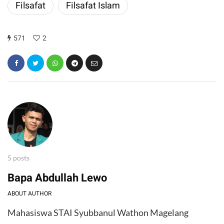
Filsafat
Filsafat Islam
571
2
5 posts
Bapa Abdullah Lewo
ABOUT AUTHOR
Mahasiswa STAI Syubbanul Wathon Magelang