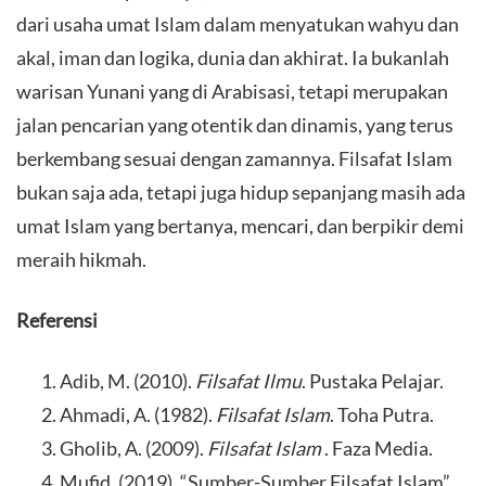
dari usaha umat Islam dalam menyatukan wahyu dan
akal, iman dan logika, dunia dan akhirat. Ia bukanlah
warisan Yunani yang di Arabisasi, tetapi merupakan
jalan pencarian yang otentik dan dinamis, yang terus
berkembang sesuai dengan zamannya. Filsafat Islam
bukan saja ada, tetapi juga hidup sepanjang masih ada
umat Islam yang bertanya, mencari, dan berpikir demi
meraih hikmah.
Referensi
Adib, M. (2010).
Filsafat Ilmu
. Pustaka Pelajar.
Ahmadi, A. (1982).
Filsafat Islam
. Toha Putra.
Gholib, A. (2009).
Filsafat Islam
. Faza Media.
Mufid. (2019). “Sumber-Sumber Filsafat Islam”,