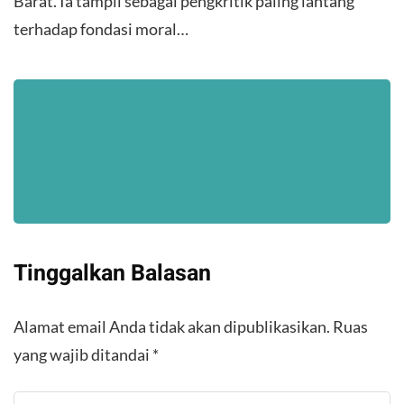
Barat. Ia tampil sebagai pengkritik paling lantang
terhadap fondasi moral…
Tinggalkan Balasan
Alamat email Anda tidak akan dipublikasikan.
Ruas
yang wajib ditandai
*