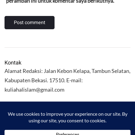
peramban ini untuk komentar saya berikutnya.
Kontak
Alamat Redaksi: Jalan Kebon Kelapa, Tambun Selatan,
Kabupaten Bekasi. 17510. E-mail:
kuliahalislam@gmail.com
KULIAHALISLAM.COM Copyright (C) 2026