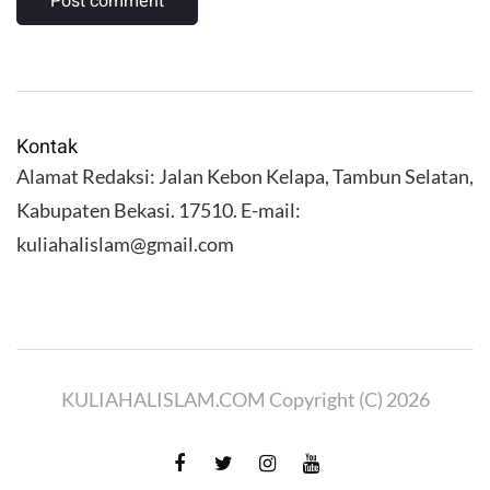
Kontak
Alamat Redaksi: Jalan Kebon Kelapa, Tambun Selatan,
Kabupaten Bekasi. 17510. E-mail:
kuliahalislam@gmail.com
KULIAHALISLAM.COM Copyright (C) 2026