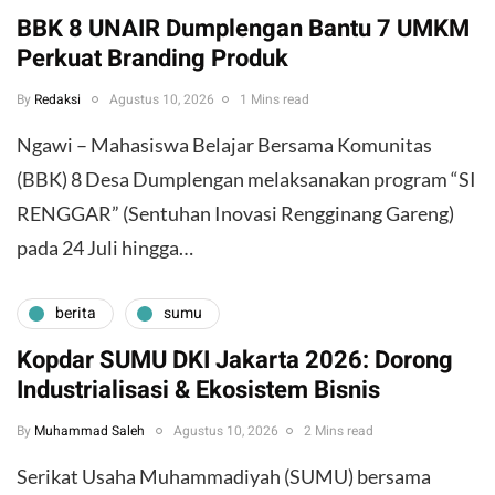
BBK 8 UNAIR Dumplengan Bantu 7 UMKM
Perkuat Branding Produk
By
Redaksi
Agustus 10, 2026
1 Mins read
​Ngawi – Mahasiswa Belajar Bersama Komunitas
(BBK) 8 Desa Dumplengan melaksanakan program “SI
RENGGAR” (Sentuhan Inovasi Rengginang Gareng)
pada 24 Juli hingga…
berita
sumu
Kopdar SUMU DKI Jakarta 2026: Dorong
Industrialisasi & Ekosistem Bisnis
By
Muhammad Saleh
Agustus 10, 2026
2 Mins read
Serikat Usaha Muhammadiyah (SUMU) bersama