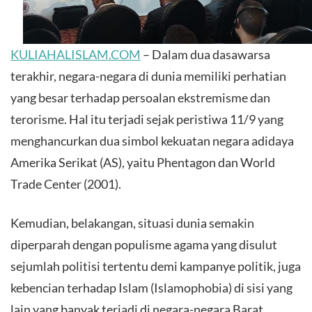
KULIAHALISLAM.COM
– Dalam dua dasawarsa
terakhir, negara-negara di dunia memiliki perhatian
yang besar terhadap persoalan ekstremisme dan
terorisme. Hal itu terjadi sejak peristiwa 11/9 yang
menghancurkan dua simbol kekuatan negara adidaya
Amerika Serikat (AS), yaitu Phentagon dan World
Trade Center (2001).
Kemudian, belakangan, situasi dunia semakin
diperparah dengan populisme agama yang disulut
sejumlah politisi tertentu demi kampanye politik, juga
kebencian terhadap Islam (Islamophobia) di sisi yang
lain yang banyak terjadi di negara-negara Barat.