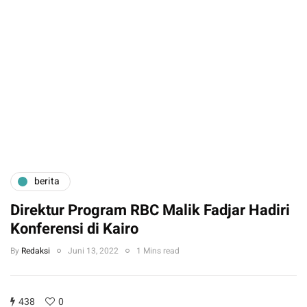
berita
Direktur Program RBC Malik Fadjar Hadiri
Konferensi di Kairo
By
Redaksi
Juni 13, 2022
1 Mins read
438
0