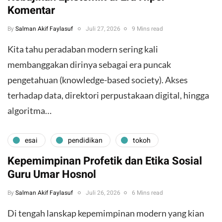
Komentar
By
Salman Akif Faylasuf
Juli 27, 2026
9 Mins read
Kita tahu peradaban modern sering kali
membanggakan dirinya sebagai era puncak
pengetahuan (knowledge-based society). Akses
terhadap data, direktori perpustakaan digital, hingga
algoritma…
esai
pendidikan
tokoh
Kepemimpinan Profetik dan Etika Sosial
Guru Umar Hosnol
By
Salman Akif Faylasuf
Juli 26, 2026
6 Mins read
Di tengah lanskap kepemimpinan modern yang kian