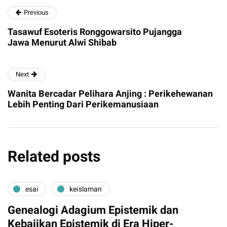
Previous
Tasawuf Esoteris Ronggowarsito Pujangga
Jawa Menurut Alwi Shibab
Next
Wanita Bercadar Pelihara Anjing : Perikehewanan
Lebih Penting Dari Perikemanusiaan
Related posts
esai
keislaman
Genealogi Adagium Epistemik dan
Kebajikan Epistemik di Era Hiper-