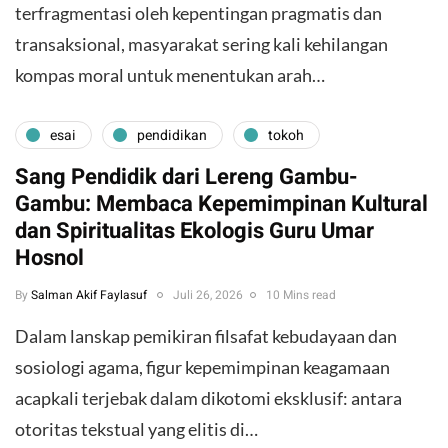
terfragmentasi oleh kepentingan pragmatis dan
transaksional, masyarakat sering kali kehilangan
kompas moral untuk menentukan arah…
esai
pendidikan
tokoh
Sang Pendidik dari Lereng Gambu-
Gambu: Membaca Kepemimpinan Kultural
dan Spiritualitas Ekologis Guru Umar
Hosnol
By
Salman Akif Faylasuf
Juli 26, 2026
10 Mins read
Dalam lanskap pemikiran filsafat kebudayaan dan
sosiologi agama, figur kepemimpinan keagamaan
acapkali terjebak dalam dikotomi eksklusif: antara
otoritas tekstual yang elitis di…