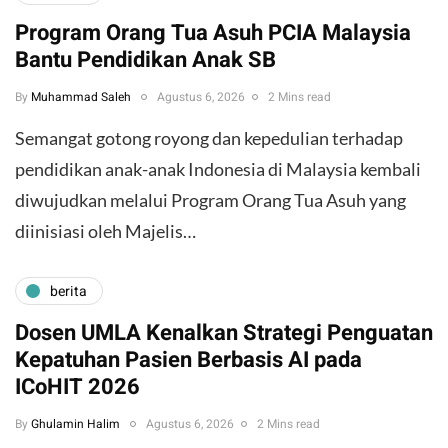
Program Orang Tua Asuh PCIA Malaysia
Bantu Pendidikan Anak SB
By
Muhammad Saleh
Agustus 6, 2026
2 Mins read
​Semangat gotong royong dan kepedulian terhadap
pendidikan anak-anak Indonesia di Malaysia kembali
diwujudkan melalui Program Orang Tua Asuh yang
diinisiasi oleh Majelis…
berita
Dosen UMLA Kenalkan Strategi Penguatan
Kepatuhan Pasien Berbasis AI pada
ICoHIT 2026
By
Ghulamin Halim
Agustus 6, 2026
2 Mins read