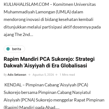
KULIAHALISLAM.COM – Komitmen Universitas
Muhammadiyah Lamongan (UMLA) dalam
mendorong inovasi di bidang kesehatan kembali
ditunjukkan melalui partisipasi aktif dosennya pada
ajang The 2nd…
berita
Rapim Mandiri PCA Sukorejo: Strategi
Dakwah 'Aisyiyah di Era Globalisasi
By
Adis Setiawan
Agustus 5, 2026
1 Mins read
​ KENDAL – Pimpinan Cabang ‘Aisyiyah (PCA)
Sukorejo bersama Pimpinan Cabang Nasyiatul
Aisyiyah (PCNA) Sukorejo menggelar Rapat Pimpinan
(Rapim) Mandiri pada Ahad,…