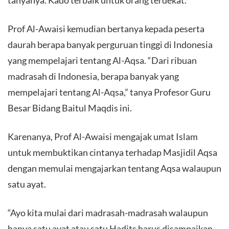
Prof Al-Awaisi kemudian bertanya kepada peserta
daurah berapa banyak perguruan tinggi di Indonesia
yang mempelajari tentang Al-Aqsa. “Dari ribuan
madrasah di Indonesia, berapa banyak yang
mempelajari tentang Al-Aqsa,” tanya Profesor Guru
Besar Bidang Baitul Maqdis ini.
Karenanya, Prof Al-Awaisi mengajak umat Islam
untuk membuktikan cintanya terhadap Masjidil Aqsa
dengan memulai mengajarkan tentang Aqsa walaupun
satu ayat.
“Ayo kita mulai dari madrasah-madrasah walaupun
hanya satu ayat atau satu Hadits harus disampaikan.