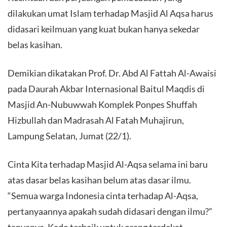
dilakukan umat Islam terhadap Masjid Al Aqsa harus
didasari keilmuan yang kuat bukan hanya sekedar
belas kasihan.
Demikian dikatakan Prof. Dr. Abd Al Fattah Al-Awaisi
pada Daurah Akbar Internasional Baitul Maqdis di
Masjid An-Nubuwwah Komplek Ponpes Shuffah
Hizbullah dan Madrasah Al Fatah Muhajirun,
Lampung Selatan, Jumat (22/1).
Cinta Kita terhadap Masjid Al-Aqsa selama ini baru
atas dasar belas kasihan belum atas dasar ilmu.
“Semua warga Indonesia cinta terhadap Al-Aqsa,
pertanyaannya apakah sudah didasari dengan ilmu?”
tanyanya. Kado terbaik untuk orang terdekat.