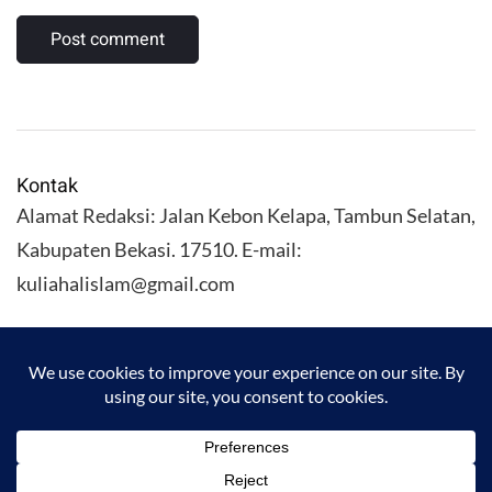
Kontak
Alamat Redaksi: Jalan Kebon Kelapa, Tambun Selatan,
Kabupaten Bekasi. 17510. E-mail:
kuliahalislam@gmail.com
KULIAHALISLAM.COM Copyright (C) 2026