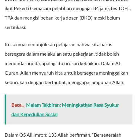
ikut Pekerti (semacam pelatihan mengajar 84 jam), tes TOEL,
TPA dan mengisi beban kerja dosen (BKD) meski belum
sertifikasi.
Itu semua menunjukkan pelajaran bahwa kita harus
bersegera dalam melakulan satu pekerjaan, tidak boleh
menunda-nunda, apalagi itu urusan kebaikan. Dalam Al-
Quran, Allah menyuruh kita untuk bersegera meninggalkan
keburukan dengan bertaubat, menggapai ampunan Allah.
Baca...
Malam Takbiran: Meningkatkan Rasa Syukur
dan Kepedulian Sosial
Dalam QS Ali Imron: 133 Allah berfirman, “Bersegeralah