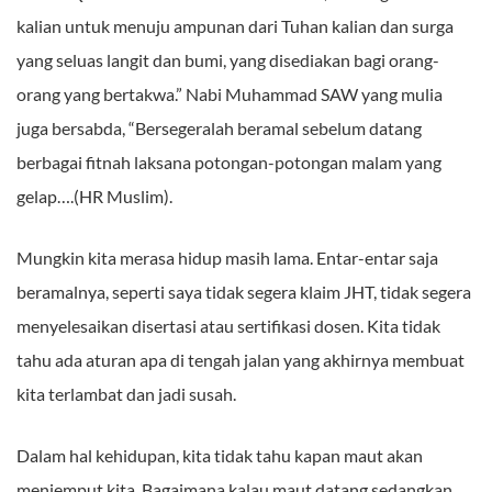
kalian untuk menuju ampunan dari Tuhan kalian dan surga
yang seluas langit dan bumi, yang disediakan bagi orang-
orang yang bertakwa.” Nabi Muhammad SAW yang mulia
juga bersabda, “Bersegeralah beramal sebelum datang
berbagai fitnah laksana potongan-potongan malam yang
gelap….(HR Muslim).
Mungkin kita merasa hidup masih lama. Entar-entar saja
beramalnya, seperti saya tidak segera klaim JHT, tidak segera
menyelesaikan disertasi atau sertifikasi dosen. Kita tidak
tahu ada aturan apa di tengah jalan yang akhirnya membuat
kita terlambat dan jadi susah.
Dalam hal kehidupan, kita tidak tahu kapan maut akan
menjemput kita. Bagaimana kalau maut datang sedangkan