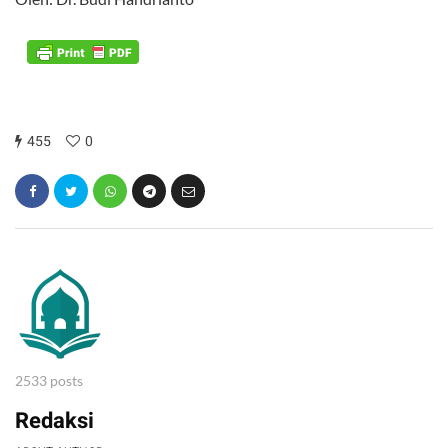
455
0
2533 posts
Redaksi