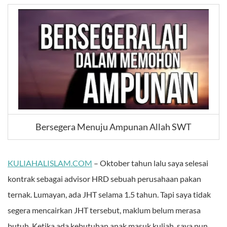
Bersegera Menuju Ampunan Allah SWT
KULIAHALISLAM.COM
– Oktober tahun lalu saya selesai
kontrak sebagai advisor HRD sebuah perusahaan pakan
ternak. Lumayan, ada JHT selama 1.5 tahun. Tapi saya tidak
segera mencairkan JHT tersebut, maklum belum merasa
butuh. Ketika ada kebutuhan anak masuk kuliah, saya pun