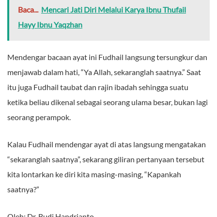
Baca...
Mencari Jati Diri Melalui Karya Ibnu Thufail
Hayy Ibnu Yaqzhan
Mendengar bacaan ayat ini Fudhail langsung tersungkur dan
menjawab dalam hati, “Ya Allah, sekaranglah saatnya.” Saat
itu juga Fudhail taubat dan rajin ibadah sehingga suatu
ketika beliau dikenal sebagai seorang ulama besar, bukan lagi
seorang perampok.
Kalau Fudhail mendengar ayat di atas langsung mengatakan
“sekaranglah saatnya”, sekarang giliran pertanyaan tersebut
kita lontarkan ke diri kita masing-masing, “Kapankah
saatnya?”
Oleh: Dr. Budi Handrianto