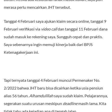
merasa perlu mencairkan JHT tersebut.
Tanggal 4 Februari saya ajukan klaim secara online, tanggal 9
Februari verifikasi via
video call
dan tanggal 11 Februari dana
sudah masuk ke rekening saya. Sungguh cepat dan praktis.
Saya sebenarnya ingin memuji kinerja baik dari BPJS
Ketenagakerjaan ini.
Tapi ternyata tanggal 4 Februari muncul Permenaker No.
2/2022 bahwa JHT baru bisa dicairkan ketika usia pensiun
alias 56 tahun.
Alhamdulillah
saya sudah klaim. Pelajarannya,
segerakan suatu urusan meskipun
deadline
masih lama. Kita
tidak tahu ada kejadian apa di tengah jalan.