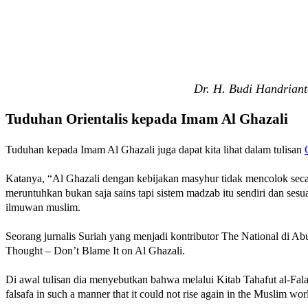
Dr. H. Budi Handrian
Tuduhan Orientalis kepada Imam Al Ghazali
Tuduhan kepada Imam Al Ghazali juga dapat kita lihat dalam tulisan
Katanya, “Al Ghazali dengan kebijakan masyhur tidak mencolok secara
meruntuhkan bukan saja sains tapi sistem madzab itu sendiri dan ses
ilmuwan muslim.
Seorang jurnalis Suriah yang menjadi kontributor The National di A
Thought – Don’t Blame It on Al Ghazali.
Di awal tulisan dia menyebutkan bahwa melalui Kitab Tahafut al-Fala
falsafa in such a manner that it could not rise again in the Muslim wor