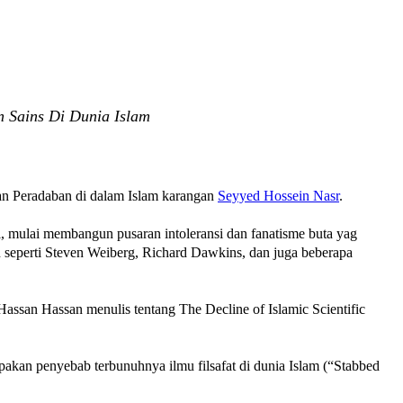
 Sains Di Dunia Islam
an Peradaban di dalam Islam karangan
Seyyed Hossein Nasr
.
mi, mulai membangun pusaran intoleransi dan fanatisme buta yag
rn seperti Steven Weiberg, Richard Dawkins, dan juga beberapa
assan Hassan menulis tentang The Decline of Islamic Scientific
pakan penyebab terbunuhnya ilmu filsafat di dunia Islam (“Stabbed