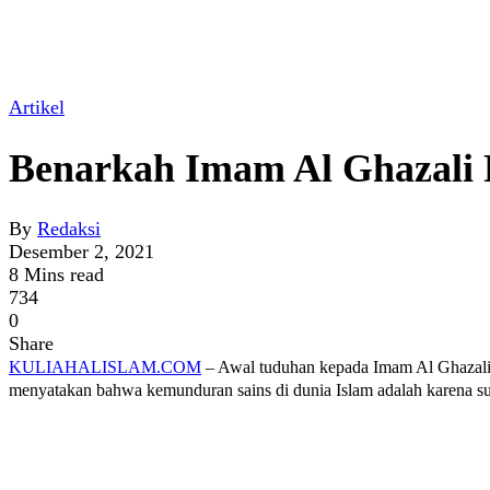
Artikel
Benarkah Imam Al Ghazali 
By
Redaksi
Desember 2, 2021
8 Mins read
734
0
Share
KULIAHALISLAM.COM
– Awal tuduhan kepada Imam Al Ghazali s
menyatakan bahwa kemunduran sains di dunia Islam adalah karena s