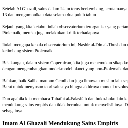
Setelah Al Ghazali, sains dalam Islam terus berkembang, terutamany
13 dan mengumpulkan data selama dua puluh tahun.
Sejauh yang kita ketahui inilah observatorium terorganisir yang per
Ptolemaik, mereka juga melakukan kritik terhadapnya.
Itulah mengapa kepala observatorium ini, Nashir al-Din al-Thusi da
ketimbang sistem Ptolemaik.
Belakangan, dalam sistem Copernican, kita juga menemukan sikap ko
dengan mengembangkan model-model planet yang non-Ptolemaik dan t
Bahkan, baik Saliba maupun Cemil dan juga ilmuwan muslim lain sep
Barat untuk menyusun teori sainsnya hingga akhirnya muncul revolusi
Dan apabila kita membaca Tahafut al-Falasifah dan buku-buku lain ka
mendukung sains empiris dan tidak berminat untuk menyelisihinya. D
sebagainya.
Imam Al Ghazali Mendukung Sains Empiris