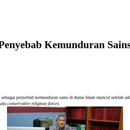
Penyebab Kemunduran Sains 
ebagai penyebab kemunduran sains di dunia Islam muncul setelah ada 
uatu
conservative religious forces
.