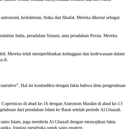
stronomi, kedokteran, fisika dan filsafat. Mereka dikenal sebagai
adaban India, peradaban Yunani, atau peradaban Persia. Mereka
bil. Mereka telah memperlihatkan ketinggian dan kedewasaan dalam
ke-8.
narrative”. Hal ini kontradiksi dengan fakta bahwa ilmu pengetahuan
a Copernicus di abad ke-16 dengan Astronom Muslim di abad ke-13
tahuan dari peradaban Islam ke Barat setelah periode Al Ghazali.
sains Islam, juga membela Al Ghazali dengan menyajikan fakta
kanika, fondasi metafisika untuk sains modern.