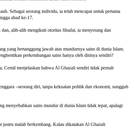
uh. Sebagai seorang individu, ia telah mencapai untuk pertama
hingga abad ke-17.
n, alih-alih mengikuti otoritas filsafat, ia menyerang dan
ng yang bertanggung jawab atas mundurnya sains di dunia Islam.
nghentikan perkembangan sains hanya oleh dirinya sendiri?
, Cemil menjelaskan bahwa Al Ghazali sendiri tidak pernah
ggara –seorang diri, tanpa kekuatan politik dan ekonomi, sungguh
ng menyebabkan sains mundur di dunia Islam tidak tepat, apalagi
api justru malah berkembang. Kalau dikatakan Al Ghazali