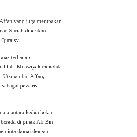
 Affan yang juga merupakan
an Suriah diberikan
 Quraisy.
puas terhadap
khalifah. Muawiyah menolak
h Utsman bin Affan,
 sebagai pewaris
jata antara kedua belah
 berada di pihak Ali Bin
meminta damai dengan