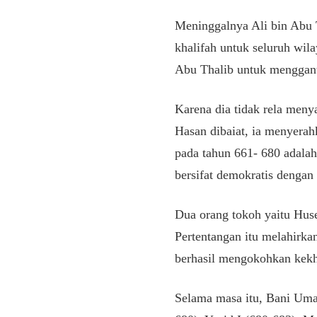
Meninggalnya Ali bin Abu
khalifah untuk seluruh wil
Abu Thalib untuk menggan
Karena dia tidak rela men
Hasan dibaiat, ia menyer
pada tahun 661- 680 adala
bersifat demokratis dengan
Dua orang tokoh yaitu Hus
Pertentangan itu melahirk
berhasil mengokohkan kekh
Selama masa itu, Bani Umay