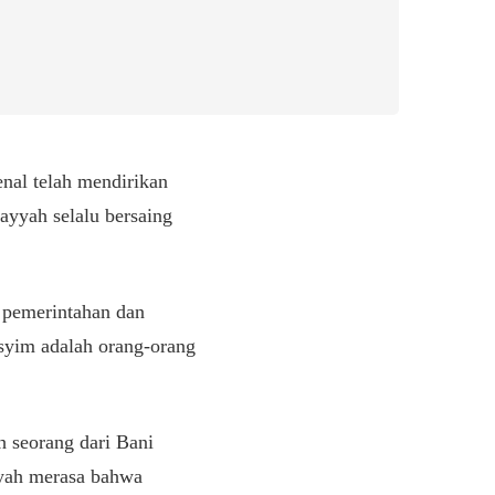
nal telah mendirikan
yyah selalu bersaing
 pemerintahan dan
syim adalah orang-orang
 seorang dari Bani
yah merasa bahwa