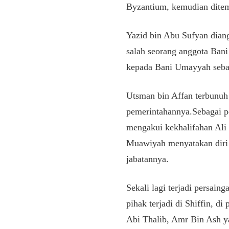
Byzantium, kemudian ditem
Yazid bin Abu Sufyan dian
salah seorang anggota Ba
kepada Bani Umayyah sebag
Utsman bin Affan terbunuh 
pemerintahannya.Sebagai p
mengakui kekhalifahan Ali
Muawiyah menyatakan diri s
jabatannya.
Sekali lagi terjadi persai
pihak terjadi di Shiffin, d
Abi Thalib, Amr Bin Ash y