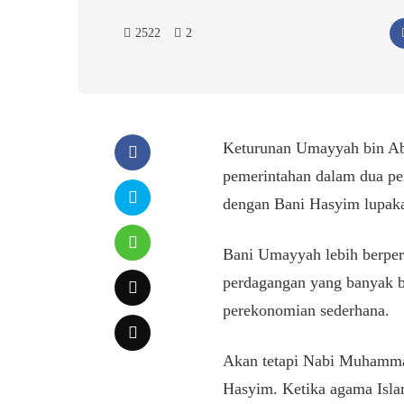
2522
2
Keturunan Umayyah bin Abd
pemerintahan dalam dua pe
dengan Bani Hasyim lupaka
Bani Umayyah lebih berpe
perdagangan yang banyak b
perekonomian sederhana.
Akan tetapi Nabi Muhammad
Hasyim. Ketika agama Isl