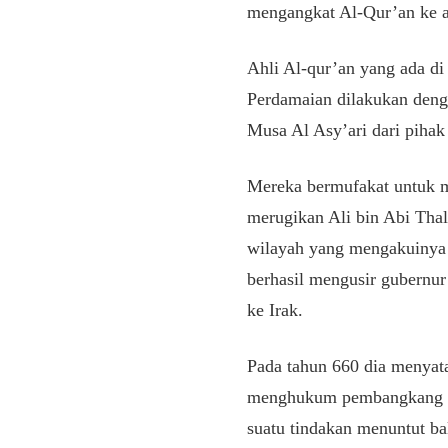
mengangkat Al-Qur’an ke a
Ahli Al-qur’an yang ada di
Perdamaian dilakukan deng
Musa Al Asy’ari dari pihak
Mereka bermufakat untuk m
merugikan Ali bin Abi Tha
wilayah yang mengakuinya
berhasil mengusir gubernur
ke Irak.
Pada tahun 660 dia menyata
menghukum pembangkang te
suatu tindakan menuntut ba