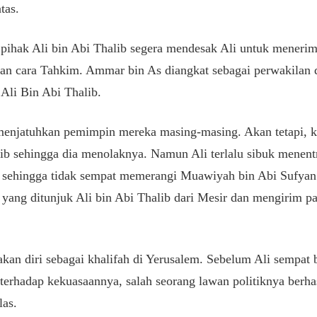
tas.
 pihak Ali bin Abi Thalib segera mendesak Ali untuk menerim
an cara Tahkim. Ammar bin As diangkat sebagai perwakilan
 Ali Bin Abi Thalib.
enjatuhkan pemimpin mereka masing-masing. Akan tetapi, k
lib sehingga dia menolaknya. Namun Ali terlalu sibuk menen
 sehingga tidak sempat memerangi Muawiyah bin Abi Sufyan
 yang ditunjuk Ali bin Abi Thalib dari Mesir dan mengirim 
kan diri sebagai khalifah di Yerusalem. Sebelum Ali sempat 
rhadap kekuasaannya, salah seorang lawan politiknya berh
las.