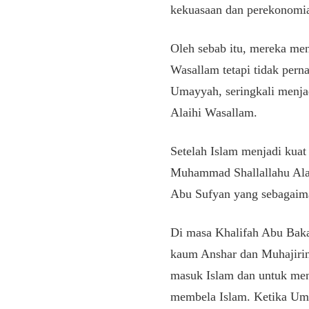
kekuasaan dan perekonomi
Oleh sebab itu, mereka me
Wasallam tetapi tidak pern
Umayyah, seringkali menja
Alaihi Wasallam.
Setelah Islam menjadi kua
Muhammad Shallallahu Ala
Abu Sufyan yang sebagaim
Di masa Khalifah Abu Baka
kaum Anshar dan Muhajirin
masuk Islam dan untuk men
membela Islam. Ketika Uma