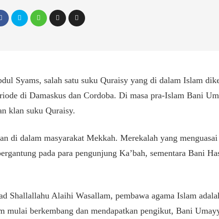
ul Syams, salah satu suku Quraisy yang di dalam Islam dike
riode di Damaskus dan Cordoba. Di masa pra-Islam Bani Uma
n klan suku Quraisy.
ran di dalam masyarakat Mekkah. Merekalah yang menguasai
ergantung pada para pengunjung Ka’bah, sementara Bani Ha
 Shallallahu Alaihi Wasallam, pembawa agama Islam adalah
am mulai berkembang dan mendapatkan pengikut, Bani Umay