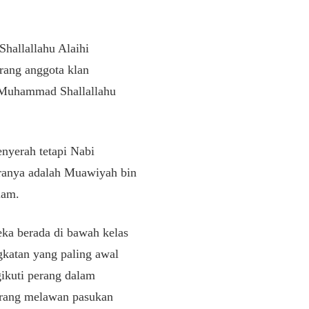
hallallahu Alaihi
rang anggota klan
 Muhammad Shallallahu
nyerah tetapi Nabi
ranya adalah Muawiyah bin
lam.
ka berada di bawah kelas
katan yang paling awal
ikuti perang dalam
erang melawan pasukan