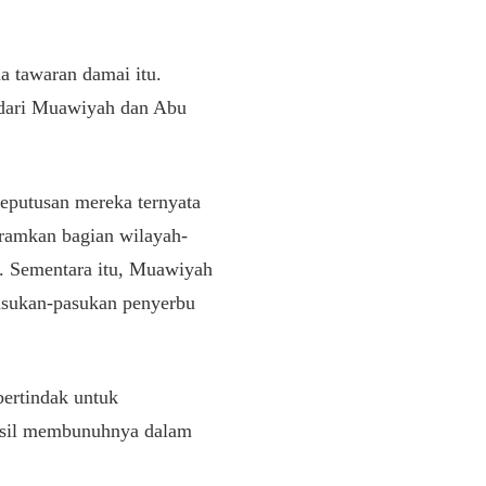
a tawaran damai itu.
 dari Muawiyah dan Abu
eputusan mereka ternyata
tramkan bagian wilayah-
. Sementara itu, Muawiyah
pasukan-pasukan penyerbu
bertindak untuk
asil membunuhnya dalam