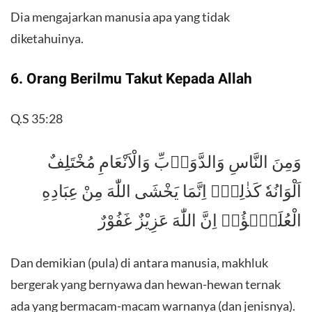
Dia mengajarkan manusia apa yang tidak
diketahuinya.
6. Orang Berilmu Takut Kepada Allah
Q.S 35:28
وَمِنَ النَّاسِ وَالدَّوَاۤبِّ وَالْاَنْعَامِ مُخْتَلِفٌ
اَلْوَانُهٗ كَذٰلِكَۗ اِنَّمَا يَخْشَى اللّٰهَ مِنْ عِبَادِهِ
الْعُلَمٰۤؤُاۗ اِنَّ اللّٰهَ عَزِيْزٌ غَفُوْرٌ
Dan demikian (pula) di antara manusia, makhluk
bergerak yang bernyawa dan hewan-hewan ternak
ada yang bermacam-macam warnanya (dan jenisnya).