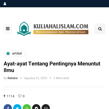
artikel
Ayat-ayat Tentang Pentingnya Menuntut
Ilmu
By
Redaksi
Agustus 22, 2020
2 Mins read
1114
0