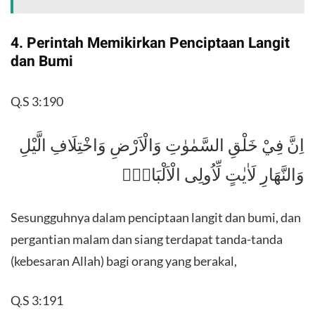
4. Perintah Memikirkan Penciptaan Langit
dan Bumi
Q.S 3:190
اِنَّ فِيْ خَلْقِ السَّمٰوٰتِ وَالْاَرْضِ وَاخْتِلَافِ الَّيْلِ
وَالنَّهَارِ لَاٰيٰتٍ لِّاُولِى الْاَلْبَابِۙ
Sesungguhnya dalam penciptaan langit dan bumi, dan
pergantian malam dan siang terdapat tanda-tanda
(kebesaran Allah) bagi orang yang berakal,
Q.S 3:191