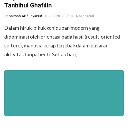
Tanbihul Ghafilin
By
Salman Akif Faylasuf
Juli 28, 2026
6 Mins read
Dalam hiruk-pikuk kehidupan modern yang
didominasi oleh orientasi pada hasil (result-oriented
culture), manusia kerap terjebak dalam pusaran
aktivitas tanpa henti. Setiap hari,…