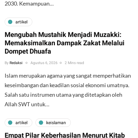
2030. Kemampuan…
artikel
Mengubah Mustahik Menjadi Muzakki:
Memaksimalkan Dampak Zakat Melalui
Dompet Dhuafa
By
Redaksi
Agustus 6, 2026
2 Mins read
Islam merupakan agama yang sangat memperhatikan
keseimbangan dan keadilan sosial ekonomi umatnya.
Salah satu instrumen utama yang ditetapkan oleh
Allah SWT untuk…
artikel
keislaman
Empat Pilar Keberhasilan Menurut Kitab