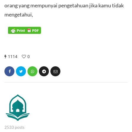
orang yang mempunyai pengetahuan jika kamu tidak
mengetahui
,
1114
0
2533 posts