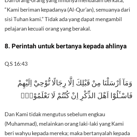
“Kami beriman kepadanya (Al-Qur’an), semuanya dari
sisi Tuhan kami.” Tidak ada yang dapat mengambil
pelajaran kecuali orang yang berakal.
8. Perintah untuk bertanya kepada ahlinya
Q.S 16:43
وَمَآ اَرْسَلْنَا مِنْ قَبْلِكَ اِلَّا رِجَالًا نُّوْحِيْٓ اِلَيْهِمْ
فَاسْـَٔلُوْٓا اَهْلَ الذِّكْرِ اِنْ كُنْتُمْ لَا تَعْلَمُوْنَۙ
Dan Kami tidak mengutus sebelum engkau
(Muhammad), melainkan orang laki-laki yang Kami
beri wahyu kepada mereka; maka bertanyalah kepada