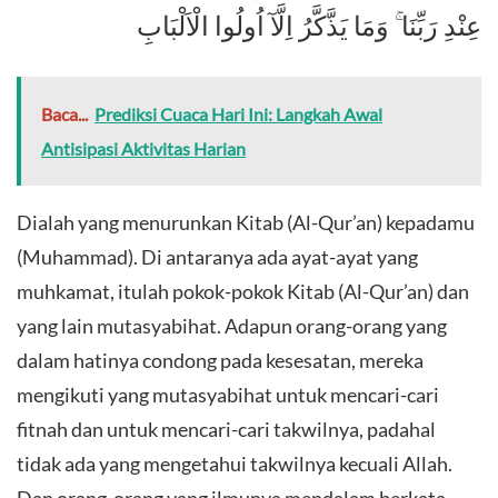
عِنْدِ رَبِّنَا ۚ وَمَا يَذَّكَّرُ اِلَّآ اُولُوا الْاَلْبَابِ
Baca...
Prediksi Cuaca Hari Ini: Langkah Awal
Antisipasi Aktivitas Harian
Dialah yang menurunkan Kitab (Al-Qur’an) kepadamu
(Muhammad). Di antaranya ada ayat-ayat yang
muhkamat, itulah pokok-pokok Kitab (Al-Qur’an) dan
yang lain mutasyabihat. Adapun orang-orang yang
dalam hatinya condong pada kesesatan, mereka
mengikuti yang mutasyabihat untuk mencari-cari
fitnah dan untuk mencari-cari takwilnya, padahal
tidak ada yang mengetahui takwilnya kecuali Allah.
Dan orang-orang yang ilmunya mendalam berkata,