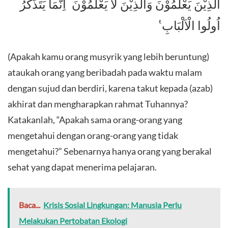
الَّذِيْنَ يَعْلَمُوْنَ وَالَّذِيْنَ لَا يَعْلَمُوْنَ ۗ اِنَّمَا يَتَذَكَّرُ
اُولُوا الْاَلْبَابِ ࣖ
(Apakah kamu orang musyrik yang lebih beruntung)
ataukah orang yang beribadah pada waktu malam
dengan sujud dan berdiri, karena takut kepada (azab)
akhirat dan mengharapkan rahmat Tuhannya?
Katakanlah, “Apakah sama orang-orang yang
mengetahui dengan orang-orang yang tidak
mengetahui?” Sebenarnya hanya orang yang berakal
sehat yang dapat menerima pelajaran.
Baca...
Krisis Sosial Lingkungan: Manusia Perlu
Melakukan Pertobatan Ekologi