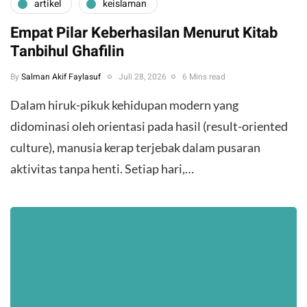
artikel
keislaman
Empat Pilar Keberhasilan Menurut Kitab
Tanbihul Ghafilin
By
Salman Akif Faylasuf
Juli 28, 2026
6 Mins read
Dalam hiruk-pikuk kehidupan modern yang
didominasi oleh orientasi pada hasil (result-oriented
culture), manusia kerap terjebak dalam pusaran
aktivitas tanpa henti. Setiap hari,…