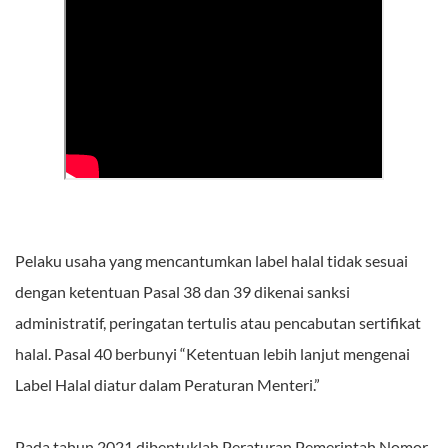
Pelaku usaha yang mencantumkan label halal tidak sesuai
dengan ketentuan Pasal 38 dan 39 dikenai sanksi
administratif, peringatan tertulis atau pencabutan sertifikat
halal. Pasal 40 berbunyi “Ketentuan lebih lanjut mengenai
Label Halal diatur dalam Peraturan Menteri.”
Pada tahun 2021 dibentuklah Peraturan Pemerintah Nomor