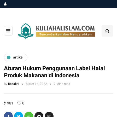
artikel
Aturan Hukum Penggunaan Label Halal
Produk Makanan di Indonesia
By
Redaksi
Maret 14, 2022
2 Mins read
981
0