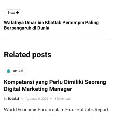
Next
Wafatnya Umar bin Khattab Pemimpin Paling
Berpengaruh di Dunia
Related posts
artikel
Kompetensi yang Perlu Dimiliki Seorang
Digital Marketing Manager
By
Redaksi
Agustus 6, 2026
3 Mins read
World Economic Forum dalam Future of Jobs Report