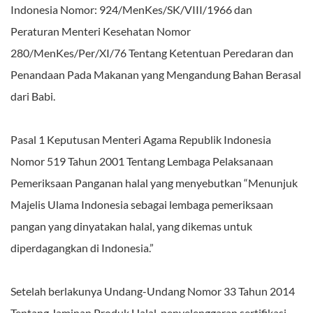
Indonesia Nomor: 924/MenKes/SK/VIII/1966 dan
Peraturan Menteri Kesehatan Nomor
280/MenKes/Per/XI/76 Tentang Ketentuan Peredaran dan
Penandaan Pada Makanan yang Mengandung Bahan Berasal
dari Babi.
Pasal 1 Keputusan Menteri Agama Republik Indonesia
Nomor 519 Tahun 2001 Tentang Lembaga Pelaksanaan
Pemeriksaan Panganan halal yang menyebutkan “Menunjuk
Majelis Ulama Indonesia sebagai lembaga pemeriksaan
pangan yang dinyatakan halal, yang dikemas untuk
diperdagangkan di Indonesia.”
Setelah berlakunya Undang-Undang Nomor 33 Tahun 2014
Tentang Jaminan Produk Halal, penyelenggaran sertifikasi