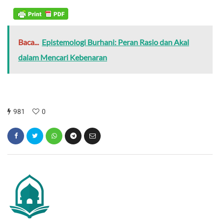
Baca...
Epistemologi Burhani: Peran Rasio dan Akal
dalam Mencari Kebenaran
981
0