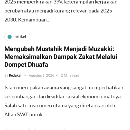
2025 memperkirakan 39% keterampilan kerja akan
berubah atau menjadi kurang relevan pada 2025-
2030. Kemampuan…
artikel
Mengubah Mustahik Menjadi Muzakki:
Memaksimalkan Dampak Zakat Melalui
Dompet Dhuafa
By
Redaksi
Agustus 6, 2026
2 Mins read
Islam merupakan agama yang sangat memperhatikan
keseimbangan dan keadilan sosial ekonomi umatnya.
Salah satu instrumen utama yang ditetapkan oleh
Allah SWT untuk…