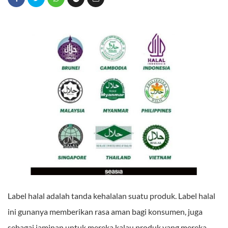
Label halal adalah tanda kehalalan suatu produk. Label halal
ini gunanya memberikan rasa aman bagi konsumen, juga
sebagai jaminan untuk mereka kalau produk yang mereka