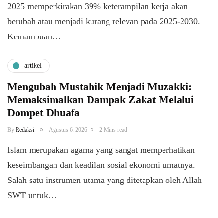
2025 memperkirakan 39% keterampilan kerja akan
berubah atau menjadi kurang relevan pada 2025-2030.
Kemampuan…
artikel
Mengubah Mustahik Menjadi Muzakki:
Memaksimalkan Dampak Zakat Melalui
Dompet Dhuafa
By
Redaksi
Agustus 6, 2026
2 Mins read
Islam merupakan agama yang sangat memperhatikan
keseimbangan dan keadilan sosial ekonomi umatnya.
Salah satu instrumen utama yang ditetapkan oleh Allah
SWT untuk…