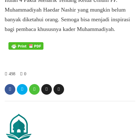
Itulah 4 Fakta Menarik Tentang Ketua Umum PP.
Muhammadiyah Haedar Nashir yang mungkin belum
banyak diketahui orang. Semoga bisa menjadi inspirasi
bagi pembaca khususnya kader Muhammadiyah.
498
0