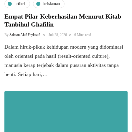
artikel
keislaman
Empat Pilar Keberhasilan Menurut Kitab
Tanbihul Ghafilin
By
Salman Akif Faylasuf
Juli 28, 2026
6 Mins read
Dalam hiruk-pikuk kehidupan modern yang didominasi
oleh orientasi pada hasil (result-oriented culture),
manusia kerap terjebak dalam pusaran aktivitas tanpa
henti. Setiap hari,…