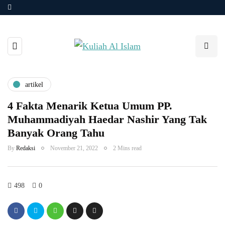
artikel
4 Fakta Menarik Ketua Umum PP.
Muhammadiyah Haedar Nashir Yang Tak
Banyak Orang Tahu
By
Redaksi
November 21, 2022
2 Mins read
498
0